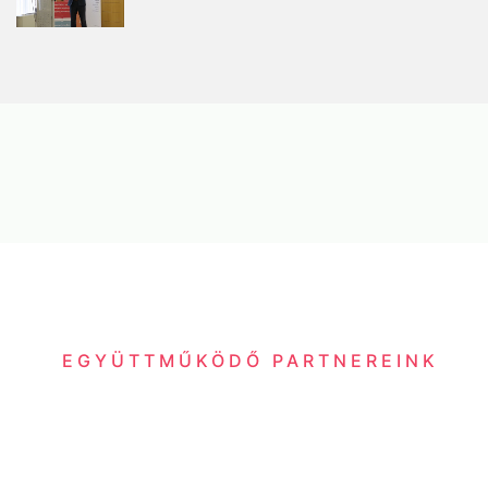
EGYÜTTMŰKÖDŐ PARTNEREINK