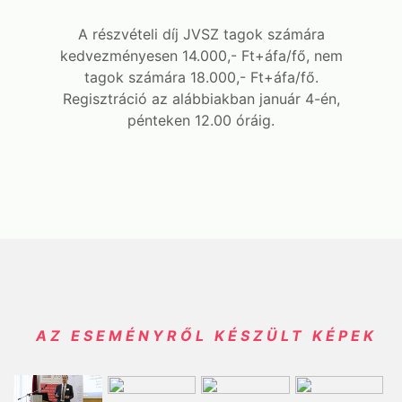
A részvételi díj JVSZ tagok számára
kedvezményesen 14.000,- Ft+áfa/fő, nem
tagok számára 18.000,- Ft+áfa/fő.
Regisztráció az alábbiakban január 4-én,
pénteken 12.00 óráig.
AZ ESEMÉNYRŐL KÉSZÜLT KÉPEK