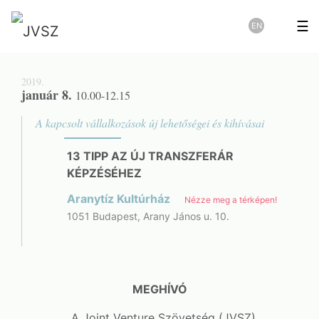
☰
EN
2019.
január 8.
10.00-12.15
A kapcsolt vállalkozások új lehetőségei és kihívásai
13 TIPP AZ ÚJ TRANSZFERÁR
KÉPZÉSÉHEZ
Aranytíz Kultúrház
Nézze meg a térképen!
1051 Budapest, Arany János u. 10.
MEGHÍVÓ
A Joint Venture Szövetség (JVSZ)