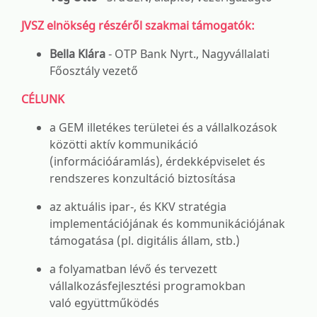
JVSZ elnökség részéről szakmai támogatók:
Bella Klára
- OTP Bank Nyrt., Nagyvállalati
Főosztály vezető
CÉLUNK
a GEM illetékes területei és a vállalkozások
közötti aktív kommunikáció
(információáramlás), érdekképviselet és
rendszeres konzultáció biztosítása
az aktuális ipar-, és KKV stratégia
implementációjának és kommunikációjának
támogatása (pl. digitális állam, stb.)
a folyamatban lévő és tervezett
vállalkozásfejlesztési programokban
való együttműködés