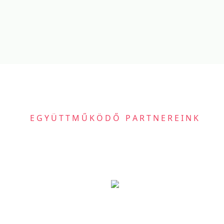
EGYÜTTMŰKÖDŐ PARTNEREINK