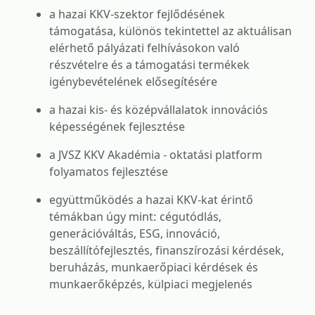
a hazai KKV-szektor fejlődésének
támogatása, különös tekintettel az aktuálisan
elérhető pályázati felhívásokon való
részvételre és a támogatási termékek
igénybevételének elősegítésére
a hazai kis- és középvállalatok innovációs
képességének fejlesztése
a JVSZ KKV Akadémia - oktatási platform
folyamatos fejlesztése
együttműködés a hazai KKV-kat érintő
témákban úgy mint: cégutódlás,
generációváltás, ESG, innováció,
beszállítófejlesztés, finanszírozási kérdések,
beruházás, munkaerőpiaci kérdések és
munkaerőképzés, külpiaci megjelenés