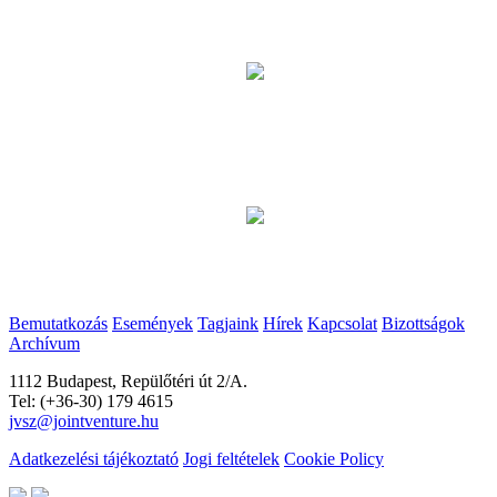
Bemutatkozás
Események
Tagjaink
Hírek
Kapcsolat
Bizottságok
Archívum
1112 Budapest, Repülőtéri út 2/A.
Tel: (+36-30) 179 4615
jvsz@jointventure.hu
Adatkezelési tájékoztató
Jogi feltételek
Cookie Policy