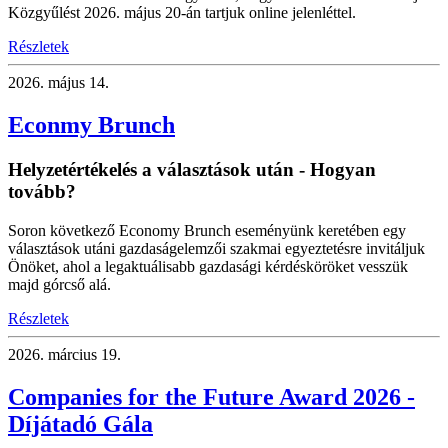
Közgyűlést 2026. május 20-án tartjuk online jelenléttel.
Részletek
2026.
május 14.
Econmy Brunch
Helyzetértékelés a választások után - Hogyan
tovább?
Soron következő Economy Brunch eseményünk keretében egy
választások utáni gazdaságelemzői szakmai egyeztetésre invitáljuk
Önöket, ahol a legaktuálisabb gazdasági kérdésköröket vesszük
majd górcső alá.
Részletek
2026.
március 19.
Companies for the Future Award 2026 -
Díjátadó Gála