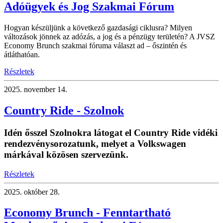
Adóügyek és Jog Szakmai Fórum
Hogyan készüljünk a következő gazdasági ciklusra? Milyen
változások jönnek az adózás, a jog és a pénzügy területén? A JVSZ
Economy Brunch szakmai fóruma választ ad – őszintén és
átláthatóan.
Részletek
2025.
november 14.
Country Ride - Szolnok
Idén ősszel Szolnokra látogat el Country Ride vidéki
rendezvénysorozatunk, melyet a Volkswagen
márkával közösen szervezünk.
Részletek
2025.
október 28.
Economy Brunch - Fenntartható