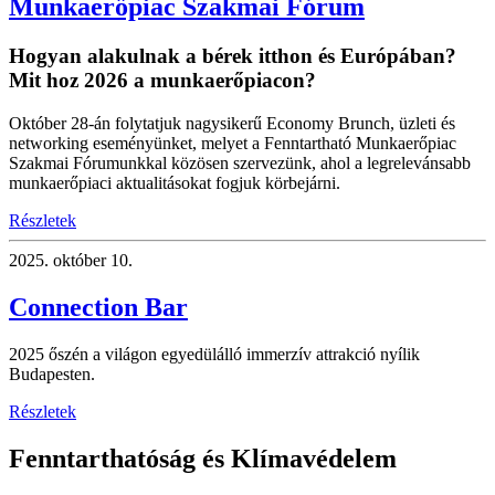
Munkaerőpiac Szakmai Fórum
Hogyan alakulnak a bérek itthon és Európában?
Mit hoz 2026 a munkaerőpiacon?
Október 28-án folytatjuk nagysikerű Economy Brunch, üzleti és
networking eseményünket, melyet a Fenntartható Munkaerőpiac
Szakmai Fórumunkkal közösen szervezünk, ahol a legrelevánsabb
munkaerőpiaci aktualitásokat fogjuk körbejárni.
Részletek
2025.
október 10.
Connection Bar
2025 őszén a világon egyedülálló immerzív attrakció nyílik
Budapesten.
Részletek
Fenntarthatóság és Klímavédelem