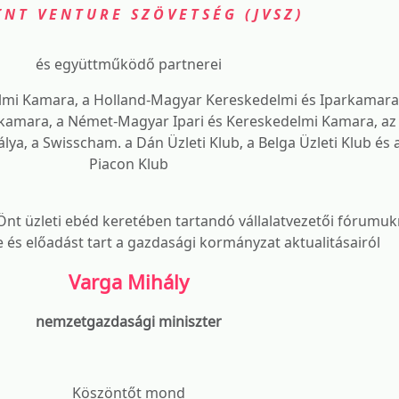
INT VENTURE SZÖVETSÉG (JVSZ)
és együttműködő partnerei
lmi Kamara, a Holland-Magyar Kereskedelmi és Iparkamara
rkamara, a Német-Magyar Ipari és Kereskedelmi Kamara, az
a, a Swisscham. a Dán Üzleti Klub, a Belga Üzleti Klub és
Piacon Klub
Önt üzleti ebéd keretében tartandó vállalatvezetői fórumuk
és előadást tart a gazdasági kormányzat aktualitásairól
Varga Mihály
nemzetgazdasági miniszter
Köszöntőt mond