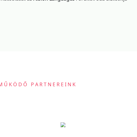
MŰKÖDŐ PARTNEREINK