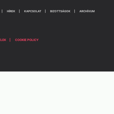
HÍREK
KAPCSOLAT
BIZOTTSÁGOK
ARCHÍVUM
ELEK
COOKIE POLICY