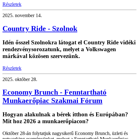
Részletek
2025.
november 14.
Country Ride - Szolnok
Idén ősszel Szolnokra látogat el Country Ride vidéki
rendezvénysorozatunk, melyet a Volkswagen
márkával közösen szervezünk.
Részletek
2025.
október 28.
Economy Brunch - Fenntartható
Munkaerőpiac Szakmai Fórum
Hogyan alakulnak a bérek itthon és Európában?
Mit hoz 2026 a munkaerőpiacon?
Október 28-án folytatjuk nagysikerű Economy Brunch, üzleti és
networking eseményünket, melyet a Fenntartható Munkaerőpiac