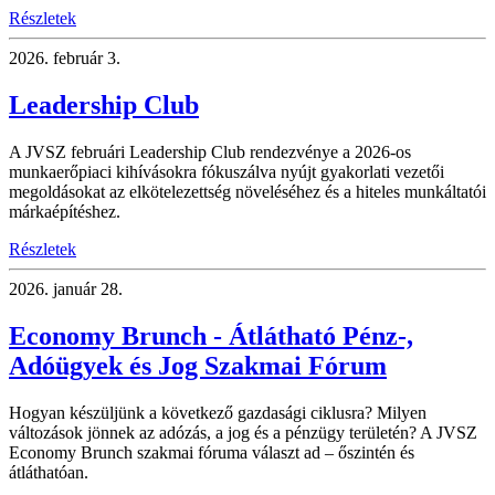
Részletek
2026.
február 3.
Leadership Club
A JVSZ februári Leadership Club rendezvénye a 2026-os
munkaerőpiaci kihívásokra fókuszálva nyújt gyakorlati vezetői
megoldásokat az elkötelezettség növeléséhez és a hiteles munkáltatói
márkaépítéshez.
Részletek
2026.
január 28.
Economy Brunch - Átlátható Pénz-,
Adóügyek és Jog Szakmai Fórum
Hogyan készüljünk a következő gazdasági ciklusra? Milyen
változások jönnek az adózás, a jog és a pénzügy területén? A JVSZ
Economy Brunch szakmai fóruma választ ad – őszintén és
átláthatóan.