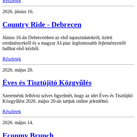
Részletek
2026.
június 16.
Country Ride - Debrecen
Június 16-án Debrecenben az első tapasztalatokról, üzleti
eredményekről és a magyar AI-piac legfontosabb fejleményeiről
hallhat első kézből.
Részletek
2026.
május 20.
Éves és Tisztújító Közgyűlés
Szeretnénk felhívni szíves figyelmét, hogy az idei Éves és Tisztújító
Közgyűlést 2026. május 20-án tartjuk online jelenléttel.
Részletek
2026.
május 14.
Econmy Brunch